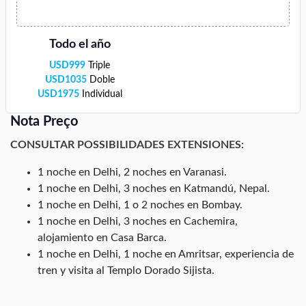
Todo el año
USD
999
Triple
USD
1035
Doble
USD
1975
Individual
Nota Preço
CONSULTAR POSSIBILIDADES EXTENSIONES:
1 noche en Delhi, 2 noches en Varanasi.
1 noche en Delhi, 3 noches en Katmandú, Nepal.
1 noche en Delhi, 1 o 2 noches en Bombay.
1 noche en Delhi, 3 noches en Cachemira,
alojamiento en Casa Barca.
1 noche en Delhi, 1 noche en Amritsar, experiencia de
tren y visita al Templo Dorado Sijista.