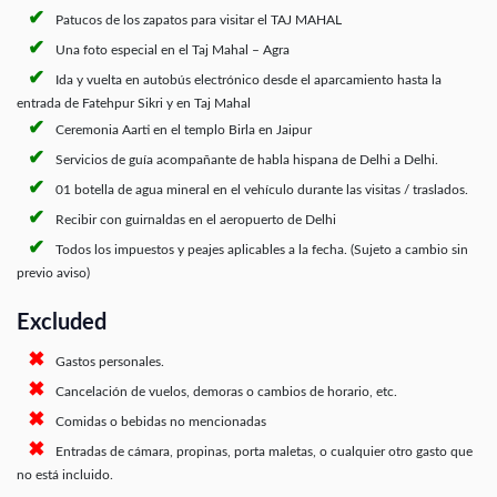
Patucos de los zapatos para visitar el TAJ MAHAL
Una foto especial en el Taj Mahal – Agra
Ida y vuelta en autobús electrónico desde el aparcamiento hasta la
entrada de Fatehpur Sikri y en Taj Mahal
Ceremonia Aarti en el templo Birla en Jaipur
Servicios de guía acompañante de habla hispana de Delhi a Delhi.
01 botella de agua mineral en el vehículo durante las visitas / traslados.
Recibir con guirnaldas en el aeropuerto de Delhi
Todos los impuestos y peajes aplicables a la fecha. (Sujeto a cambio sin
previo aviso)
Excluded
Gastos personales.
Cancelación de vuelos, demoras o cambios de horario, etc.
Comidas o bebidas no mencionadas
Entradas de cámara, propinas, porta maletas, o cualquier otro gasto que
no está incluido.