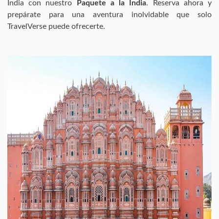
India con nuestro
Paquete a la India
. Reserva ahora y
prepárate para una aventura inolvidable que solo
TravelVerse puede ofrecerte.