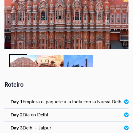
Roteiro
Day 1
Empieza el paquete a la India con la Nueva Delhi
Day 2
Día en Delhi
Day 3
Delhi – Jaipur