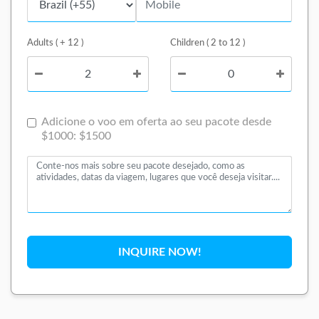
Adults ( + 12 )
Children ( 2 to 12 )
Adicione o voo em oferta ao seu pacote desde
$1000: $1500
INQUIRE NOW!