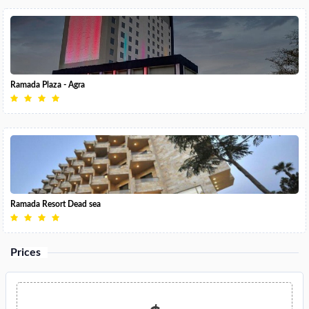
Ramada Plaza - Agra
Ramada Resort Dead sea
Prices