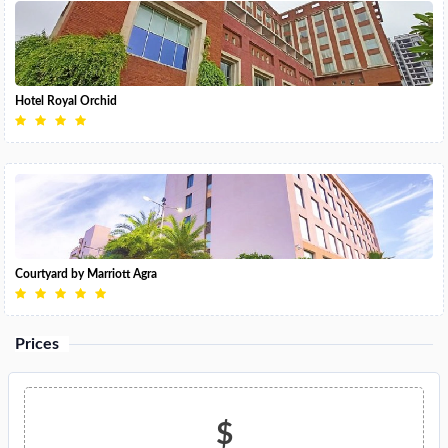
Hotel Royal Orchid
Courtyard by Marriott Agra
Prices
$