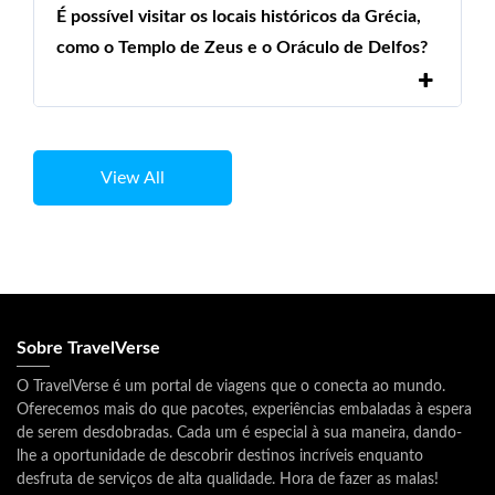
É possível visitar os locais históricos da Grécia,
como o Templo de Zeus e o Oráculo de Delfos?
View All
Sobre TravelVerse
O TravelVerse é um portal de viagens que o conecta ao mundo.
Oferecemos mais do que pacotes, experiências embaladas à espera
de serem desdobradas. Cada um é especial à sua maneira, dando-
lhe a oportunidade de descobrir destinos incríveis enquanto
desfruta de serviços de alta qualidade. Hora de fazer as malas!