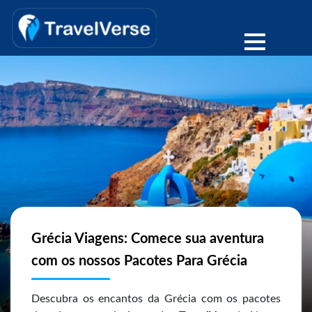
Grécia Viagens: Comece sua aventura
com os nossos Pacotes Para Grécia
Descubra os encantos da Grécia com os pacotes