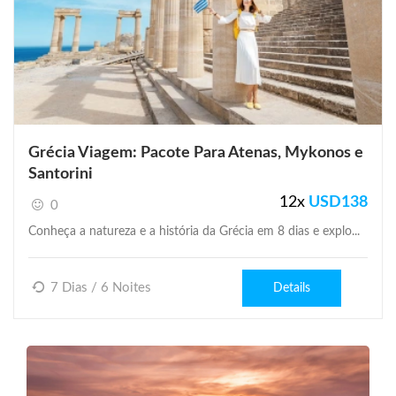
Grécia Viagem: Pacote Para Atenas, Mykonos e
Santorini
12x
USD
138
0
Conheça a natureza e a história da Grécia em 8 dias e explo...
7 Dias / 6 Noites
Details