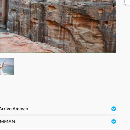
 Arrivo Amman
 AMMAN