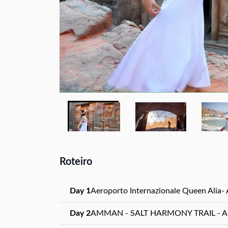
Roteiro
Day 1
Aeroporto Internazionale Queen Alia-
Day 2
AMMAN - SALT HARMONY TRAIL -