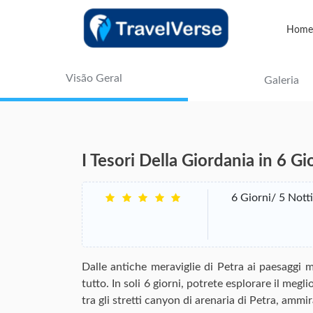
Home
Visão Geral
Galeria
I Tesori Della Giordania in 6 Gi
6 Giorni/ 5 Notti
Dalle antiche meraviglie di Petra ai paesaggi
tutto. In soli 6 giorni, potrete esplorare il me
tra gli stretti canyon di arenaria di Petra, ammir