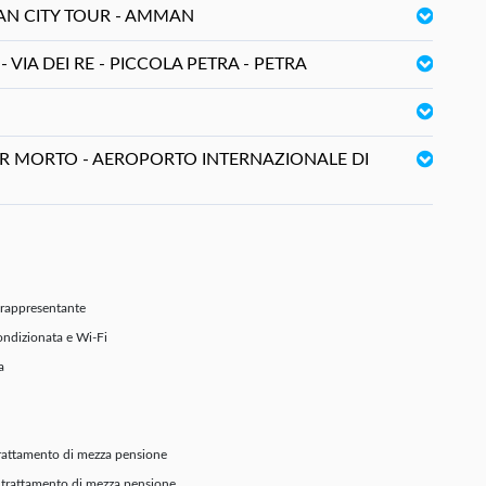
AN CITY TOUR - AMMAN
IA DEI RE - PICCOLA PETRA - PETRA
MAR MORTO - AEROPORTO INTERNAZIONALE DI
o rappresentante
ondizionata e Wi-Fi
a
 trattamento di mezza pensione
n trattamento di mezza pensione