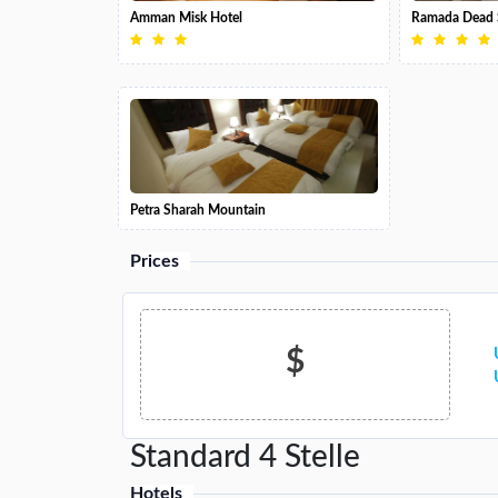
Amman Misk Hotel
Ramada Dead 
Petra Sharah Mountain
Prices
$
Standard 4 Stelle
Hotels