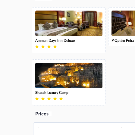
Amman Days Inn Deluxe
P Qattro Petra
Sharah Luxury Camp
Prices