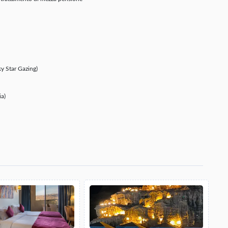
y Star Gazing)
ia)