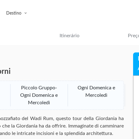
Destino
Itinerário
Preç
orni
Piccolo Gruppo-
Ogni Domenica e
Ogni Domenica e
Mercoledì
Mercoledì
 mozzafiato del Wadi Rum, questo tour della Giordania ha
glio che la Giordania ha da offrire. Immaginate di camminare
ando le intricate incisioni e la splendida architettura.