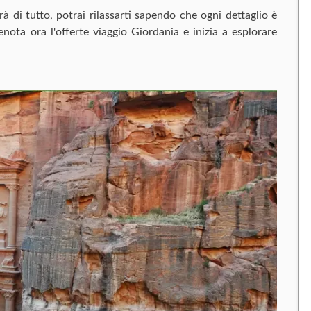
rà di tutto, potrai rilassarti sapendo che ogni dettaglio è
nota ora l'offerte viaggio Giordania e inizia a esplorare