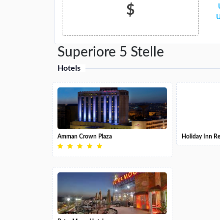
$
Superiore 5 Stelle
Hotels
Amman Crown Plaza
Holiday Inn R