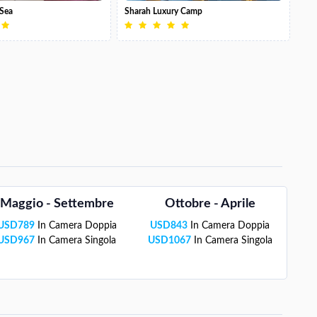
Sea
Sharah Luxury Camp
Maggio - Settembre
Ottobre - Aprile
USD
789
In Camera Doppia
USD
843
In Camera Doppia
USD
967
In Camera Singola
USD
1067
In Camera Singola