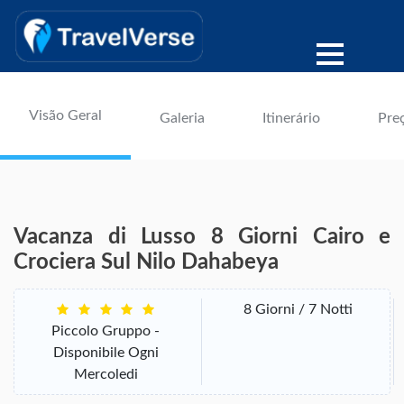
Visão Geral
Galeria
Itinerário
Pre
Vacanza di Lusso 8 Giorni Cairo e
Crociera Sul Nilo Dahabeya
8 Giorni / 7 Notti
Piccolo Gruppo -
Disponibile Ogni
Mercoledi