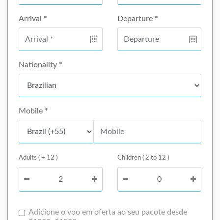
Arrival *
Departure *
Nationality *
Mobile *
Adults ( + 12 )
Children ( 2 to 12 )
Adicione o voo em oferta ao seu pacote desde