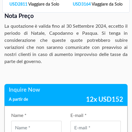
USD
2811
Viaggiare da Solo
USD
3164
Viaggiare da Solo
Nota Preço
La quotazione è valida fino al 30 Settembre 2024, eccetto il
periodo di Natale, Capodanno e Pasqua. Si tenga in
considerazione che queste quote potrebbero subire
variazioni che non saranno comunicate con preavviso ai
nostri clienti in caso di aumento improvviso delle tasse da
parte del governo.
Inquire Now
12x
USD
152
A partir de
Name *
E-mail *