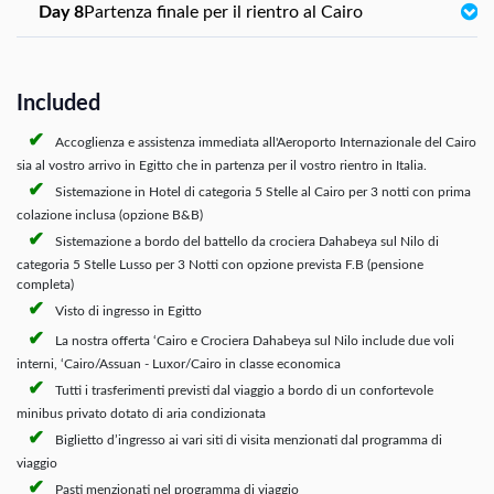
Day 8
Partenza finale per il rientro al Cairo
Included
Accoglienza e assistenza immediata all'Aeroporto Internazionale del Cairo
sia al vostro arrivo in Egitto che in partenza per il vostro rientro in Italia.
Sistemazione in Hotel di categoria 5 Stelle al Cairo per 3 notti con prima
colazione inclusa (opzione B&B)
Sistemazione a bordo del battello da crociera Dahabeya sul Nilo di
categoria 5 Stelle Lusso per 3 Notti con opzione prevista F.B (pensione
completa)
Visto di ingresso in Egitto
La nostra offerta ‘Cairo e Crociera Dahabeya sul Nilo include due voli
interni, ‘Cairo/Assuan - Luxor/Cairo in classe economica
Tutti i trasferimenti previsti dal viaggio a bordo di un confortevole
minibus privato dotato di aria condizionata
Biglietto d’ingresso ai vari siti di visita menzionati dal programma di
viaggio
Pasti menzionati nel programma di viaggio