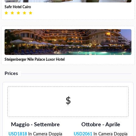
Safir Hotel Cairo
Steigenberger Nile Palace Luxor Hotel
Prices
$
Maggio - Settembre
Ottobre - Aprile
USD
1818
In Camera Doppia
USD
2061
In Camera Doppia