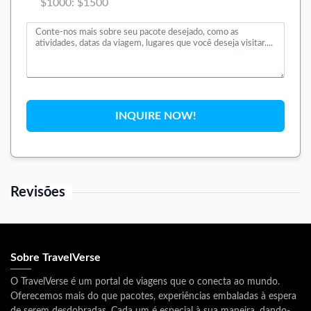
$1000: $1500
INQUIRE NOW!
Revisões
Sobre TravelVerse
O TravelVerse é um portal de viagens que o conecta ao mundo.
Oferecemos mais do que pacotes, experiências embaladas à espera