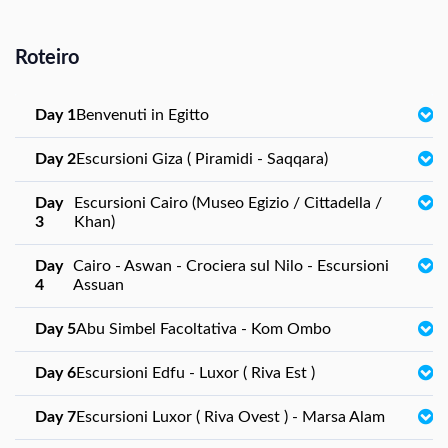
Roteiro
Day 1
Benvenuti in Egitto
Day 2
Escursioni Giza ( Piramidi - Saqqara)
Day
Escursioni Cairo (Museo Egizio / Cittadella /
3
Khan)
Day
Cairo - Aswan - Crociera sul Nilo - Escursioni
4
Assuan
Day 5
Abu Simbel Facoltativa - Kom Ombo
Day 6
Escursioni Edfu - Luxor ( Riva Est )
Day 7
Escursioni Luxor ( Riva Ovest ) - Marsa Alam