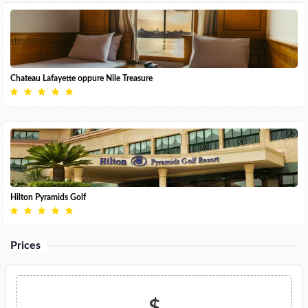
Chateau Lafayette oppure Nile Treasure
Hilton Pyramids Golf
Prices