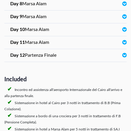
Day 8
Marsa Alam
Day 9
Marsa Alam
Day 10
Marsa Alam
Day 11
Marsa Alam
Day 12
Partenza Finale
Included
Incontro ed assistenza all'aeroporto Internazionale del Cairo all'arrivo e
alla partenza finale.
Sistemazione in hotel al Cairo per 3 notti in trattamento di B.B (Prima
Colazione).
Sistemazione a bordo di una crociera per 3 notti in trattamento di F.B
(Pensione Completa).
Sistemazione in hotel a Marsa Alam per 5 notti in trattamento di SA.I