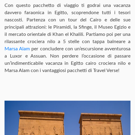
Con questo pacchetto di viaggio ti godrai una vacanza
davvero faraonica in Egitto, scoprendone tutti i tesori
nascosti. Partenza con un tour del Cairo e delle sue
principali attrazioni: le Piramidi, la Sfinge, il Museo Egizio e
il mercato orientale di Khan el Khalili. Partiamo poi per una
rilassante crociera nilo a 5 stelle con tappa balneare a
Marsa Alam
per concludere con un’escursione avventurosa
a Luxor e Assuan. Non perdere l’occasione di passare
un’indimenticabile vacanza in Egitto cairo crociera nilo e
Marsa Alam con i vantaggiosi pacchetti di Travel Verse!