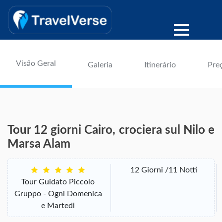
Visão Geral
Galeria
Itinerário
Pre
Tour 12 giorni Cairo, crociera sul Nilo e
Marsa Alam
12 Giorni /11 Notti
Tour Guidato Piccolo
Gruppo - Ogni Domenica
e Martedi