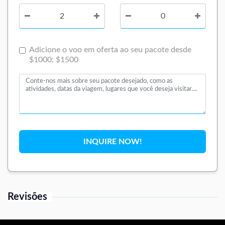
Adicione o voo em oferta ao seu pacote desde
$1000: $1500
INQUIRE NOW!
Revisões