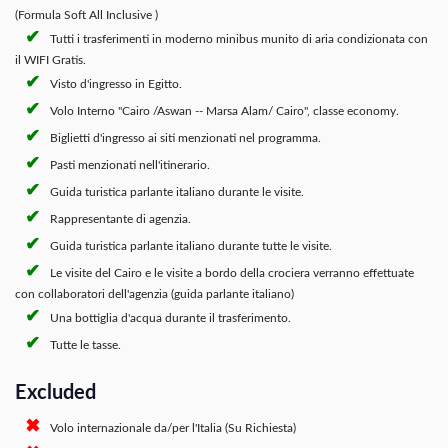
(Formula Soft All Inclusive )
Tutti i trasferimenti in moderno minibus munito di aria condizionata con
il WIFI Gratis.
Visto d'ingresso in Egitto.
Volo Interno ''Cairo /Aswan -- Marsa Alam/ Cairo'', classe economy.
Biglietti d'ingresso ai siti menzionati nel programma.
Pasti menzionati nell'itinerario.
Guida turistica parlante italiano durante le visite.
Rappresentante di agenzia.
Guida turistica parlante italiano durante tutte le visite.
Le visite del Cairo e le visite a bordo della crociera verranno effettuate
con collaboratori dell'agenzia (guida parlante italiano)
Una bottiglia d'acqua durante il trasferimento.
Tutte le tasse.
Excluded
Volo internazionale da/per l'Italia (Su Richiesta)