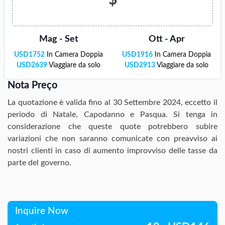
$
Mag - Set
Ott - Apr
USD
1752
In Camera Doppia
USD
1916
In Camera Doppia
USD
2639
Viaggiare da solo
USD
2913
Viaggiare da solo
Nota Preço
La quotazione è valida fino al 30 Settembre 2024, eccetto il
periodo di Natale, Capodanno e Pasqua. Si tenga in
considerazione che queste quote potrebbero subire
variazioni che non saranno comunicate con preavviso ai
nostri clienti in caso di aumento improvviso delle tasse da
parte del governo.
Inquire Now