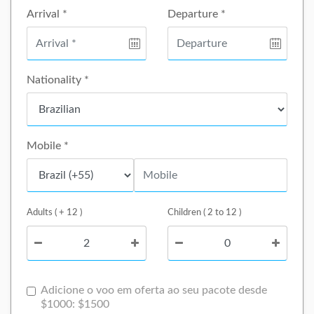
Arrival *
Departure *
Nationality *
Mobile *
Adults ( + 12 )
Children ( 2 to 12 )
Adicione o voo em oferta ao seu pacote desde
$1000: $1500