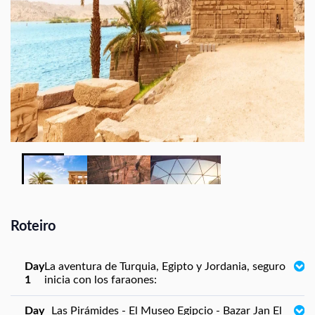
Roteiro
Day
La aventura de Turquia, Egipto y Jordania, seguro
1
inicia con los faraones:
Day
Las Pirámides - El Museo Egipcio - Bazar Jan El