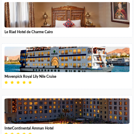
Le Riad Hotel de Charme Cairo
Movenpick Royal Lily Nile Cruise
InterContinental Amman Hotel