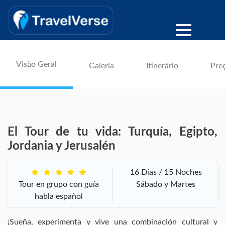
Visão Geral
Galeria
Itinerário
Pre
El Tour de tu vida: Turquía, Egipto,
Jordania y Jerusalén
16 Días / 15 Noches
Tour en grupo con guía
Sábado y Martes
habla español
¡Sueña, experimenta y vive una combinación cultural y