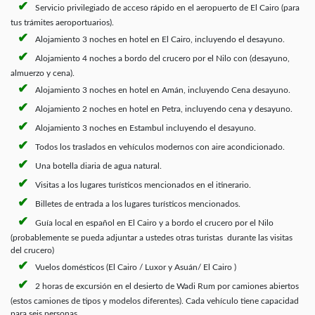
Servicio privilegiado de acceso rápido en el aeropuerto de El Cairo (para
tus trámites aeroportuarios).
Alojamiento 3 noches en hotel en El Cairo, incluyendo el desayuno.
Alojamiento 4 noches a bordo del crucero por el Nilo con (desayuno,
almuerzo y cena).
Alojamiento 3 noches en hotel en Amán, incluyendo Cena desayuno.
Alojamiento 2 noches en hotel en Petra, incluyendo cena y desayuno.
Alojamiento 3 noches en Estambul incluyendo el desayuno.
Todos los traslados en vehículos modernos con aire acondicionado.
Una botella diaria de agua natural.
Visitas a los lugares turísticos mencionados en el itinerario.
Billetes de entrada a los lugares turísticos mencionados.
Guía local en español en El Cairo y a bordo el crucero por el Nilo
(probablemente se pueda adjuntar a ustedes otras turistas durante las visitas
del crucero)
Vuelos domésticos (El Cairo / Luxor y Asuán/ El Cairo )
2 horas de excursión en el desierto de Wadi Rum por camiones abiertos
(estos camiones de tipos y modelos diferentes). Cada vehículo tiene capacidad
para seis personas.