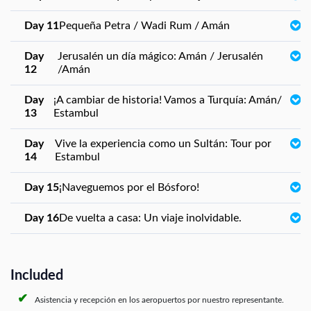
Day 11
Pequeña Petra / Wadi Rum / Amán
Day
Jerusalén un día mágico: Amán / Jerusalén
12
/Amán
Day
¡A cambiar de historia! Vamos a Turquía: Amán/
13
Estambul
Day
Vive la experiencia como un Sultán: Tour por
14
Estambul
Day 15
¡Naveguemos por el Bósforo!
Day 16
De vuelta a casa: Un viaje inolvidable.
Included
Asistencia y recepción en los aeropuertos por nuestro representante.