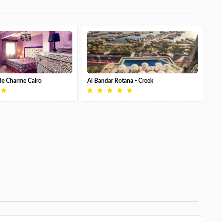
 de Charme Cairo
Al Bandar Rotana - Creek