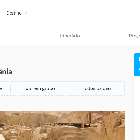
Destino
Itinerário
Preç
ânia
es
Tour em grupo
Todos os dias