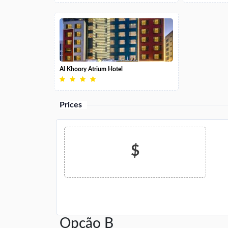
Al Khoory Atrium Hotel
Prices
$
Opção B