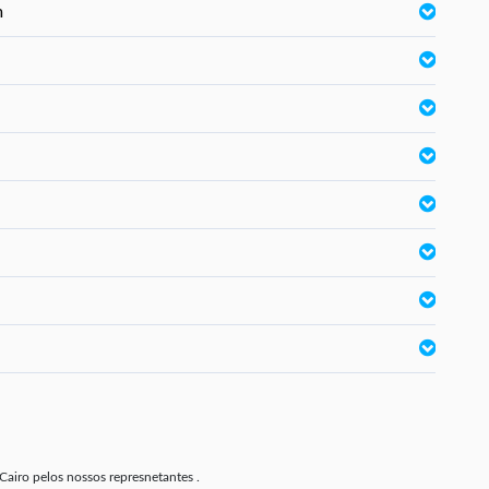
m
Cairo pelos nossos represnetantes .