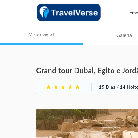
Home
Visão Geral
Galeria
Grand tour Dubai, Egito e Jord
15 Dias / 14 Noit