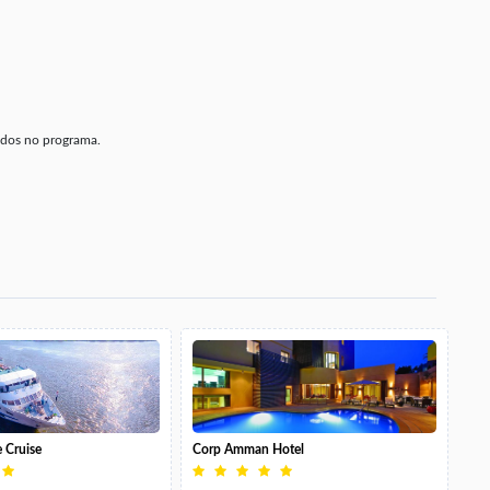
nados no programa.
e Cruise
Corp Amman Hotel