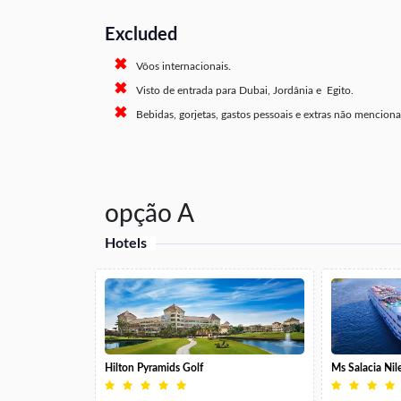
Excluded
Vôos internacionais.
Visto de entrada para Dubai, Jordânia e Egito.
Bebidas, gorjetas, gastos pessoais e extras não mencio
opção A
Hotels
Hilton Pyramids Golf
Ms Salacia Nil